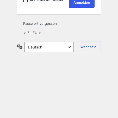
Passwort vergessen
← Zu EULe
Sprache