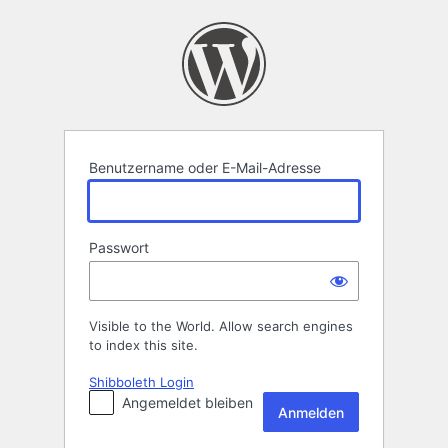
Anmelden
Benutzername oder E-Mail-Adresse
Passwort
Visible to the World. Allow search engines
to index this site.
Shibboleth Login
Angemeldet bleiben