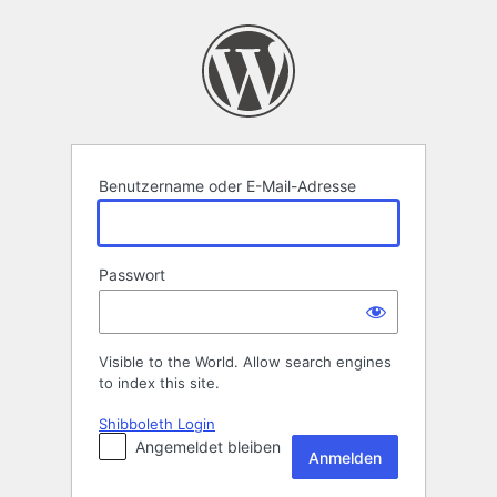
Anmelden
Benutzername oder E-Mail-Adresse
Passwort
Visible to the World. Allow search engines
to index this site.
Shibboleth Login
Angemeldet bleiben