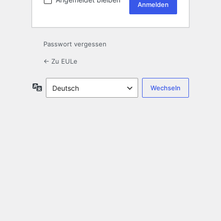
Passwort vergessen
← Zu EULe
Sprache