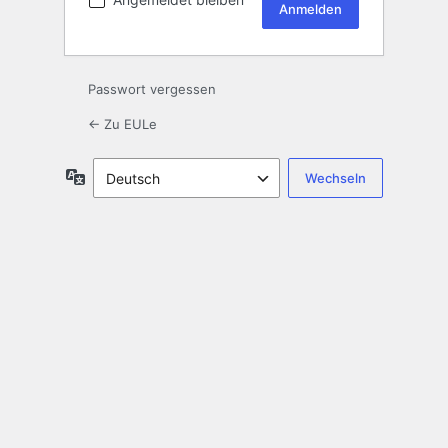
Passwort vergessen
← Zu EULe
Sprache