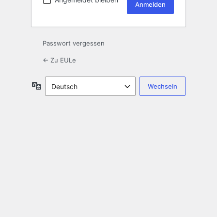
Passwort vergessen
← Zu EULe
Sprache