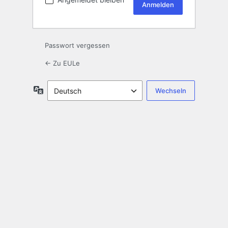
Passwort vergessen
← Zu EULe
Sprache