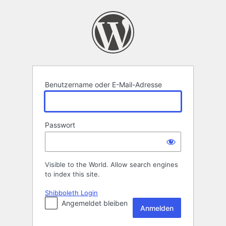
Anmelden
Benutzername oder E-Mail-Adresse
Passwort
Visible to the World. Allow search engines
to index this site.
Shibboleth Login
Angemeldet bleiben