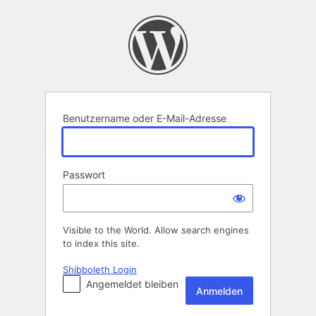
Anmelden
Benutzername oder E-Mail-Adresse
Passwort
Visible to the World. Allow search engines
to index this site.
Shibboleth Login
Angemeldet bleiben