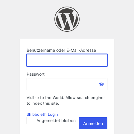
Anmelden
Benutzername oder E-Mail-Adresse
Passwort
Visible to the World. Allow search engines
to index this site.
Shibboleth Login
Angemeldet bleiben