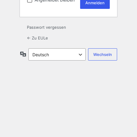
Passwort vergessen
← Zu EULe
Sprache