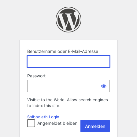
Anmelden
Benutzername oder E-Mail-Adresse
Passwort
Visible to the World. Allow search engines
to index this site.
Shibboleth Login
Angemeldet bleiben