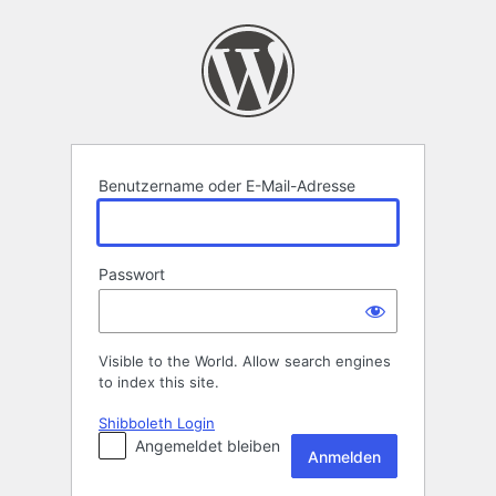
Anmelden
Benutzername oder E-Mail-Adresse
Passwort
Visible to the World. Allow search engines
to index this site.
Shibboleth Login
Angemeldet bleiben