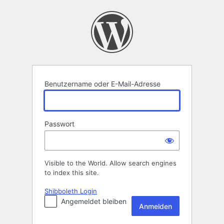
Anmelden
Benutzername oder E-Mail-Adresse
Passwort
Visible to the World. Allow search engines
to index this site.
Shibboleth Login
Angemeldet bleiben