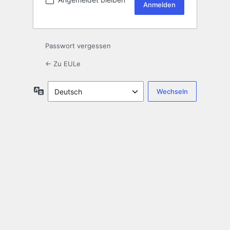
Passwort vergessen
← Zu EULe
Sprache