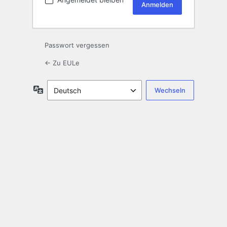
Passwort vergessen
← Zu EULe
Sprache