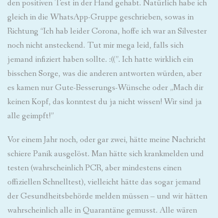
den positiven Test in der Hand gehabt. Natürlich habe ich
gleich in die WhatsApp-Gruppe geschrieben, sowas in
Richtung “Ich hab leider Corona, hoffe ich war an Silvester
noch nicht ansteckend. Tut mir mega leid, falls sich
jemand infiziert haben sollte. :((”. Ich hatte wirklich ein
bisschen Sorge, was die anderen antworten würden, aber
es kamen nur Gute-Besserungs-Wünsche oder „Mach dir
keinen Kopf, das konntest du ja nicht wissen! Wir sind ja
alle geimpft!”
Vor einem Jahr noch, oder gar zwei, hätte meine Nachricht
schiere Panik ausgelöst. Man hätte sich krankmelden und
testen (wahrscheinlich PCR, aber mindestens einen
offiziellen Schnelltest), vielleicht hätte das sogar jemand
der Gesundheitsbehörde melden müssen – und wir hätten
wahrscheinlich alle in Quarantäne gemusst. Alle wären