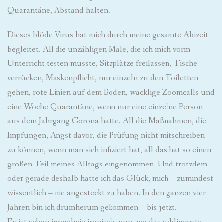
Quarantäne, Abstand halten.
Dieses blöde Virus hat mich durch meine gesamte Abizeit
begleitet. All die unzähligen Male, die ich mich vorm
Unterricht testen musste, Sitzplätze freilassen, Tische
verrücken, Maskenpflicht, nur einzeln zu den Toiletten
gehen, rote Linien auf dem Boden, wacklige Zoomcalls und
eine Woche Quarantäne, wenn nur eine einzelne Person
aus dem Jahrgang Corona hatte. All die Maßnahmen, die
Impfungen, Angst davor, die Prüfung nicht mitschreiben
zu können, wenn man sich infiziert hat, all das hat so einen
großen Teil meines Alltags eingenommen. Und trotzdem
oder gerade deshalb hatte ich das Glück, mich – zumindest
wissentlich – nie angesteckt zu haben. In den ganzen vier
Jahren bin ich drumherum gekommen – bis jetzt.
Es ist schon irgendwie ironisch, nun, wo das schlimmste