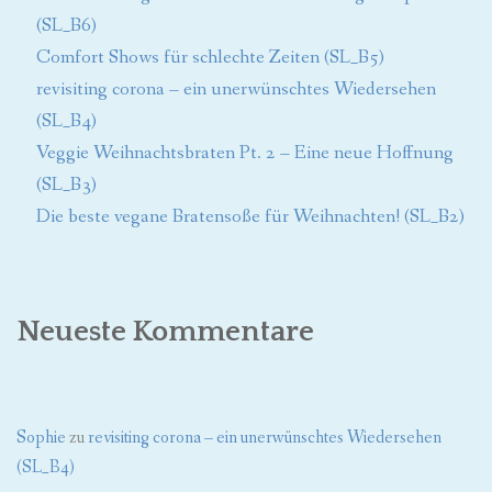
(SL_B6)
Comfort Shows für schlechte Zeiten (SL_B5)
revisiting corona – ein unerwünschtes Wiedersehen
(SL_B4)
Veggie Weihnachtsbraten Pt. 2 – Eine neue Hoffnung
(SL_B3)
Die beste vegane Bratensoße für Weihnachten! (SL_B2)
Neueste Kommentare
Sophie
zu
revisiting corona – ein unerwünschtes Wiedersehen
(SL_B4)