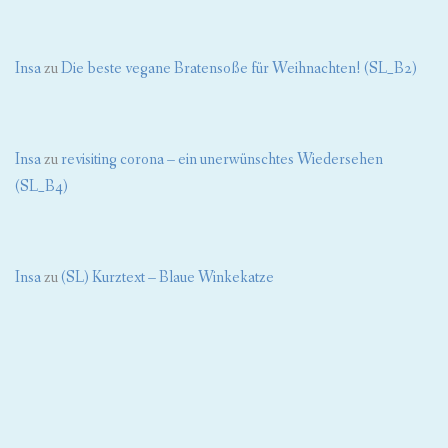
Insa
zu
Die beste vegane Bratensoße für Weihnachten! (SL_B2)
Insa
zu
revisiting corona – ein unerwünschtes Wiedersehen
(SL_B4)
Insa
zu
(SL) Kurztext – Blaue Winkekatze