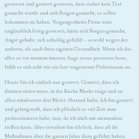
gestresst und genervt gewesen, dass vorher kein Test
gemacht wurde und sich Sorgen gemacht, es selbst
bekommen zu haben. Vergangenheits-Fiona wäre
unglaublich fertig gewesen, hätte sich Sorgen gemacht,
Angst gehabt, sich schuldig gefühlt – sowohl wegen der
anderen, als auch ihrer eigenen Gesundheit. Wenn ich das
alles so vor meinem inneren Auge revue passieren lasse,
fühlt es sich echt wie ein fast vergessener Fiebertraum an.
Heute bin ich einfach nur genervt. Genervt, dass ich
drinnen sitzen muss, in der Küche Maske trage und zu
allen mindestens drei Meter Abstand halte. Ich bin genervt
und gelangweilt, dass ich plötzlich so viel Zeit zum
prokrastinieren habe, nun, da ich mich mit niemandem
treffen kann. Aber trotzdem bin ich froh, dass all die
Maßnahmen über die ganzen Jahre dazu geführt haben,