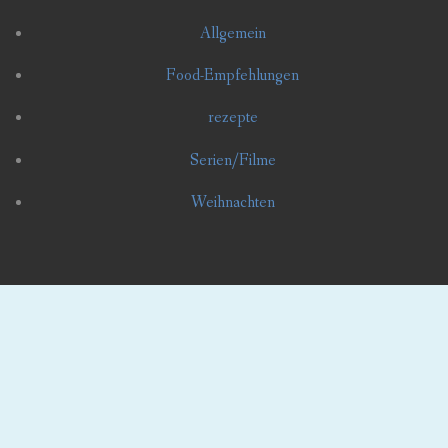
Allgemein
Food-Empfehlungen
rezepte
Serien/Filme
Weihnachten