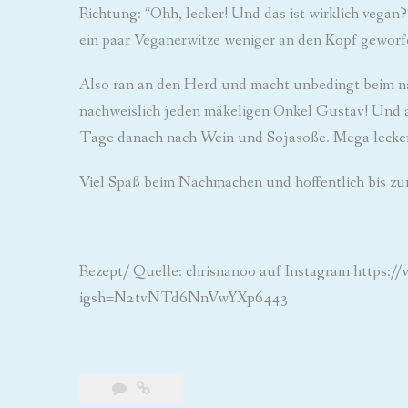
Richtung: “Ohh, lecker! Und das ist wirklich vegan?
ein paar Veganerwitze weniger an den Kopf gewor
Also ran an den Herd und macht unbedingt beim nä
nachweislich jeden mäkeligen Onkel Gustav! Und a
Tage danach nach Wein und Sojasoße. Mega lecker. 
Viel Spaß beim Nachmachen und hoffentlich bis zu
Rezept/ Quelle: chrisnanoo auf Instagram http
igsh=N2tvNTd6NnVwYXp6443