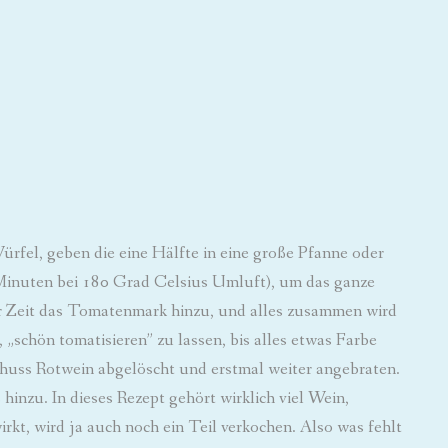
rfel, geben die eine Hälfte in eine große Pfanne oder
 Minuten bei 180 Grad Celsius Umluft), um das ganze
r Zeit das Tomatenmark hinzu, und alles zusammen wird
„schön tomatisieren” zu lassen, bis alles etwas Farbe
huss Rotwein abgelöscht und erstmal weiter angebraten.
nzu. In dieses Rezept gehört wirklich viel Wein,
rkt, wird ja auch noch ein Teil verkochen. Also was fehlt