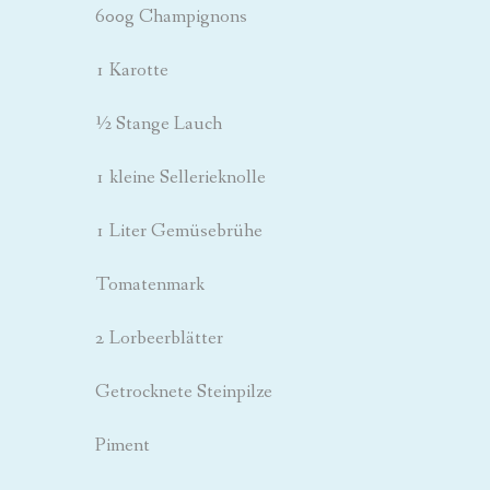
600g Champignons
1 Karotte
½ Stange Lauch
1 kleine Sellerieknolle
1 Liter Gemüsebrühe
Tomatenmark
2 Lorbeerblätter
Getrocknete Steinpilze
Piment