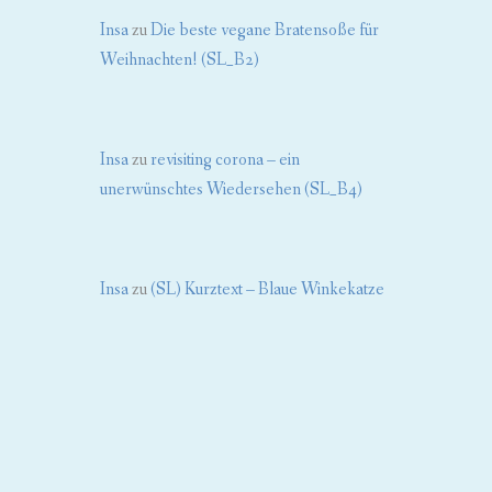
Insa
zu
Die beste vegane Bratensoße für
Weihnachten! (SL_B2)
Insa
zu
revisiting corona – ein
unerwünschtes Wiedersehen (SL_B4)
Insa
zu
(SL) Kurztext – Blaue Winkekatze