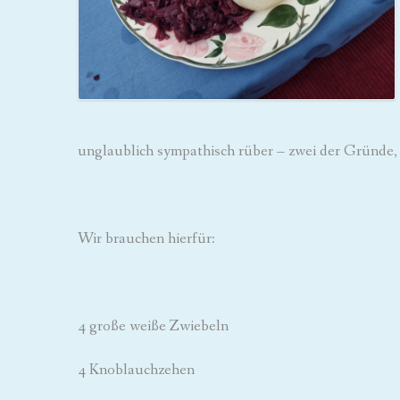
unglaublich sympathisch rüber – zwei der Gründe,
Wir brauchen hierfür:
4 große weiße Zwiebeln
4 Knoblauchzehen