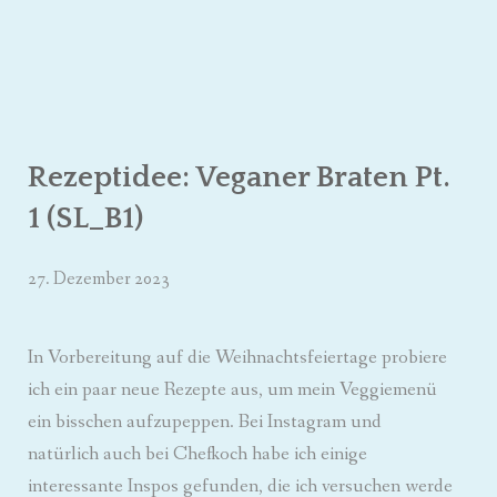
Rezeptidee: Veganer Braten Pt.
1 (SL_B1)
27. Dezember 2023
In Vorbereitung auf die Weihnachtsfeiertage probiere
ich ein paar neue Rezepte aus, um mein Veggiemenü
ein bisschen aufzupeppen. Bei Instagram und
natürlich auch bei Chefkoch habe ich einige
interessante Inspos gefunden, die ich versuchen werde