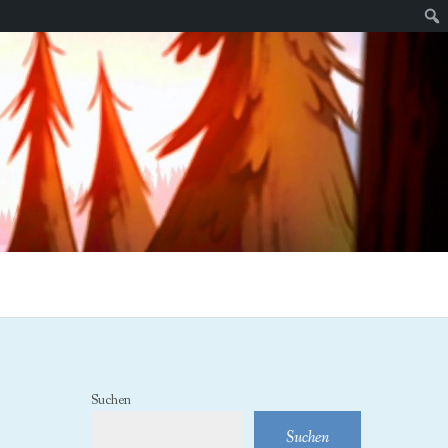
Suc
Suchen
Suchen