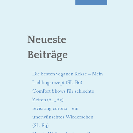
Neueste
Beiträge
Die besten veganen Kekse – Mein
Lieblingsrezept (SL_B6)
Comfort Shows für schlechte
Zeiten (SL_B5)
revisiting corona – ein
unerwünschtes Wiedersehen
(SL_B4)