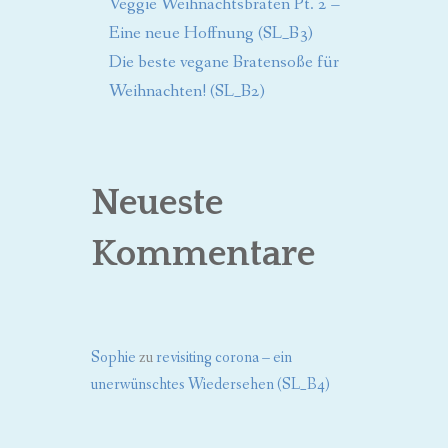
Veggie Weihnachtsbraten Pt. 2 –
Eine neue Hoffnung (SL_B3)
Die beste vegane Bratensoße für
Weihnachten! (SL_B2)
Neueste
Kommentare
Sophie
zu
revisiting corona – ein
unerwünschtes Wiedersehen (SL_B4)