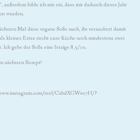
”, außerdem bilde ich mir ein, dass mir dadurch dieses Jahr
fen wurden.
chsten Mal diese vegane Soße nach, ihr verzaubert damit
ls kleines Extra riecht eure Küche noch mindestens zwei
Ich gebe der Soße eine fetzige 8,5/10.
m nächsten Rezept!
s://www.instagram.com/reel/CzbdXGWs07H/?