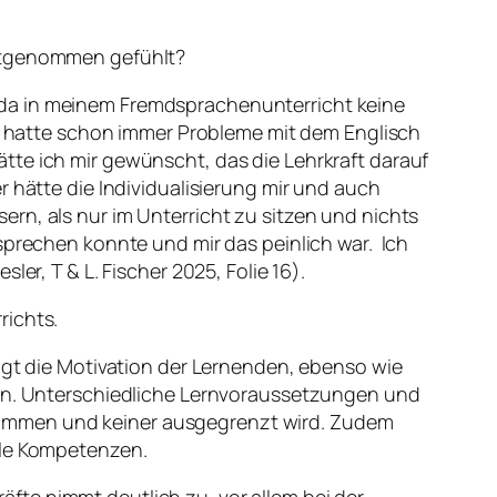
nstgenommen gefühlt?
 da in meinem Fremdsprachenunterricht keine
hatte schon immer Probleme mit dem Englisch
tte ich mir gewünscht, das die Lehrkraft darauf
r hätte die Individualisierung mir und auch
rn, als nur im Unterricht zu sitzen und nichts
sprechen konnte und mir das peinlich war. Ich
er, T & L. Fischer 2025, Folie 16).
richts.
eigt die Motivation der Lernenden, ebenso wie
rden. Unterschiedliche Lernvoraussetzungen und
kommen und keiner ausgegrenzt wird. Zudem
lle Kompetenzen.