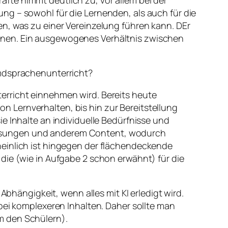
fte nimmt deutlich zu, vor allem bei der
ng – sowohl für die Lernenden, als auch für die
en, was zu einer Vereinzelung führen kann. DEr
rnen. Ein ausgewogenes Verhältnis zwischen
emdsprachenunterricht?
erricht einnehmen wird. Bereits heute
von Lernverhalten, bis hin zur Bereitstellung
e Inhalte an individuelle Bedürfnisse und
assungen und anderem Content, wodurch
heinlich ist hingegen der flächendeckende
die (wie in Aufgabe 2 schon erwähnt) für die
Abhängigkeit, wenn alles mit KI erledigt wird.
bei komplexeren Inhalten. Daher sollte man
m den Schülern).