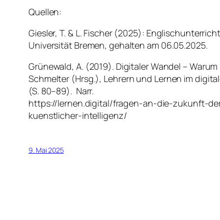
Quellen:
Giesler, T. & L. Fischer (2025):
Englischunterricht
Universität Bremen, gehalten am 06.05.2025.
Grünewald, A. (2019). Digitaler Wandel – Warum 
Schmelter (Hrsg.),
Lehrern und Lernen im digita
(S. 80–89). Narr.
https://lernen.digital/fragen-an-die-zukunft-
kuenstlicher-intelligenz/
9. Mai 2025