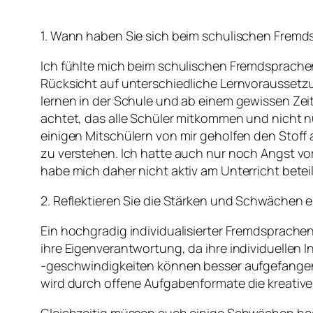
1. Wann haben Sie sich beim schulischen Fremd
Ich fühlte mich beim schulischen Fremdsprache
Rücksicht auf unterschiedliche Lernvorausset
lernen in der Schule und ab einem gewissen Zei
achtet, das alle Schüler mitkommen und nicht nu
einigen Mitschülern von mir geholfen den Stoff 
zu verstehen. Ich hatte auch nur noch Angst vor
habe mich daher nicht aktiv am Unterricht beteili
2. Reflektieren Sie die Stärken und Schwächen 
Ein hochgradig individualisierter Fremdsprachen
ihre Eigenverantwortung, da ihre individuellen
-geschwindigkeiten können besser aufgefangen
wird durch offene Aufgabenformate die kreative