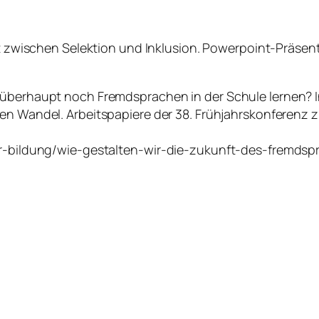
 zwischen Selektion und Inklusion.
Powerpoint-Präsent
überhaupt noch Fremdsprachen in der Schule lernen? In E
len Wandel. Arbeitspapiere der 38. Frühjahrskonferenz
der-bildung/wie-gestalten-wir-die-zukunft-des-fremds