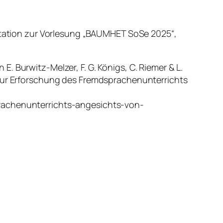
ation zur Vorlesung „BAUMHET SoSe 2025“,
. Burwitz-Melzer, F. G. Königs, C. Riemer & L.
 zur Erforschung des Fremdsprachenunterrichts
prachenunterrichts-angesichts-von-