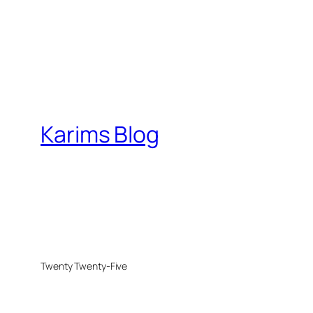
Karims Blog
Twenty Twenty-Five