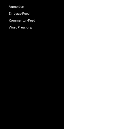
Anmelden
Eintrags-Feed
Kommentar-Feed
WordPress.org