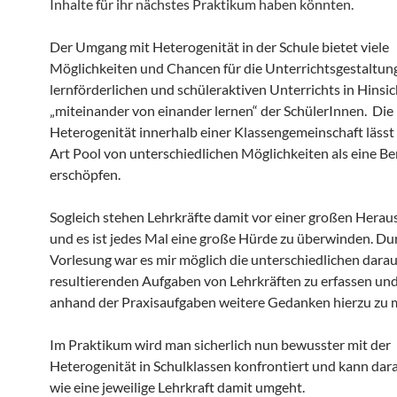
Inhalte für ihr nächstes Praktikum haben könnten.
Der Umgang mit Heterogenität in der Schule bietet viele
Möglichkeiten und Chancen für die Unterrichtsgestaltun
lernförderlichen und schüleraktiven Unterrichts in Hinsic
„miteinander von einander lernen“ der SchülerInnen. Die
Heterogenität innerhalb einer Klassengemeinschaft lässt s
Art Pool von unterschiedlichen Möglichkeiten als eine B
erschöpfen.
Sogleich stehen Lehrkräfte damit vor einer großen Hera
und es ist jedes Mal eine große Hürde zu überwinden. Du
Vorlesung war es mir möglich die unterschiedlichen dara
resultierenden Aufgaben von Lehrkräften zu erfassen und
anhand der Praxisaufgaben weitere Gedanken hierzu zu 
Im Praktikum wird man sicherlich nun bewusster mit der
Heterogenität in Schulklassen konfrontiert und kann dara
wie eine jeweilige Lehrkraft damit