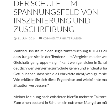
DER SCHULE – IM
SPANNUNGSFELD VON
INSZENIERUNG UND
ZUSCHREIBUNG
11. JUNI 2014
KOMMENTAR HINTERLASSEN
Wilfried Bos stellt in der Begleituntersuchung zu IGLU 20
dass Jungen sich in der Tendenz – im Vergleich mit der we
Gleichaltrigengruppe – signifikant weniger sicher in Schul
deutlich weniger gerne zur Schule gehen und eindeutig hä
Gefühl haben, dass sich die Lehrkräfte nicht/wenig um s
Wie erklären Sie sich diese Ergebnisse und wie könnte ma
Situation verbessern?
Meiner Meinung nach existieren hierfür mehrere
Zum einen besteht in Schulen ein extremer Mangel an mä