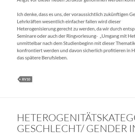
Ich denke, dass es uns, der voraussichtlich zukünftigen G
Lehrkräften wesentlich einfacher fallen wird dieser
Heterogenisierung gerecht zu werden, da wir durch ents
Seminare oder auch der Ringvorlesung- „Umgang mit Het
unmittelbar nach dem Studienbeginn mit dieser Themati
konfrontiert werden und davon sicherlich profitieren in H
das spätere Berufsleben.
RV10
HETEROGENITÄTSKATEG
GESCHLECHT/ GENDER I