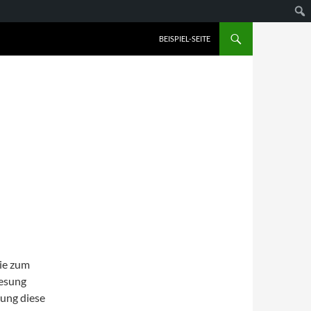
BEISPIEL-SEITE
sie zum
lesung
ung diese