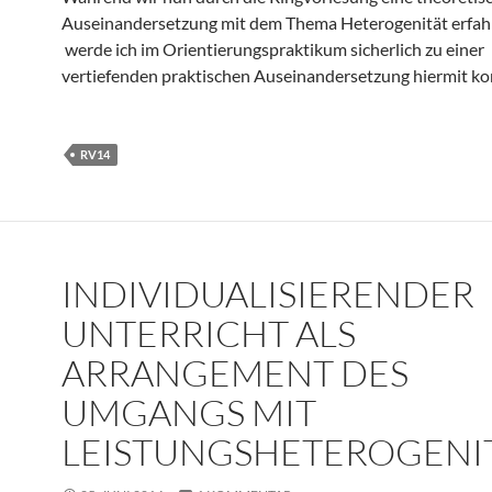
Auseinandersetzung mit dem Thema Heterogenität erfah
werde ich im Orientierungspraktikum sicherlich zu einer
vertiefenden praktischen Auseinandersetzung hiermit k
RV14
INDIVIDUALISIERENDER
UNTERRICHT ALS
ARRANGEMENT DES
UMGANGS MIT
LEISTUNGSHETEROGENI