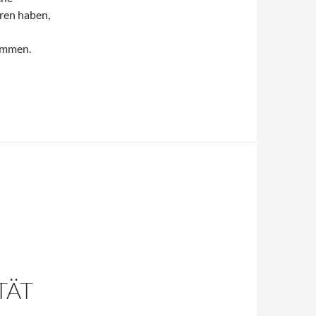
ren haben,
ommen.
TÄT