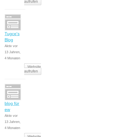
aufrufen
Tugce's
Blog
Aktiv vor
13 Jahren,
4 Monaten
Website
aufrufen
blog für
ew
Aktiv vor
13 Jahren,
4 Monaten
Website