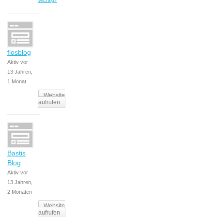
wichtig?
flosblog
Aktiv vor
13 Jahren,
1 Monat
Website
aufrufen
Bastis
Blog
Aktiv vor
13 Jahren,
2 Monaten
Website
aufrufen