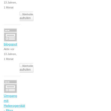
13 Jahren,
1 Monat
Website
aufrufen
blogspot
Aktiv vor
13 Jahren,
1 Monat
Website
aufrufen
Umgang
mit
Heterogenität
- Blog