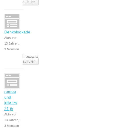
aufrufen
Denkblogkade
Aktiv vor
13 Jahren,
3 Monaten
Website
aufrufen
romeo
und
julia im
21 jh
Aktiv vor
13 Jahren,
3 Monaten