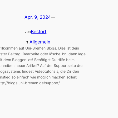
Apr. 9, 2024
—
Besfort
von
in
Allgemein
illkommen auf Uni-Bremen Blogs. Dies ist dein
rster Beitrag. Bearbeite oder lösche ihn, dann lege
it dem Bloggen los! Benötigst Du Hilfe beim
chreiben neuer Artikel? Auf der Supportseite des
logssystems findest Videotutorials, die Dir den
instieg so einfach wie möglich machen sollen:
ttp://blogs.uni-bremen.de/support/