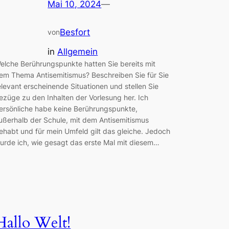
Mai 10, 2024
—
Besfort
von
in
Allgemein
elche Berührungspunkte hatten Sie bereits mit
em Thema Antisemitismus? Beschreiben Sie für Sie
elevant erscheinende Situationen und stellen Sie
ezüge zu den Inhalten der Vorlesung her. Ich
ersönliche habe keine Berührungspunkte,
ußerhalb der Schule, mit dem Antisemitismus
ehabt und für mein Umfeld gilt das gleiche. Jedoch
urde ich, wie gesagt das erste Mal mit diesem…
Hallo Welt!