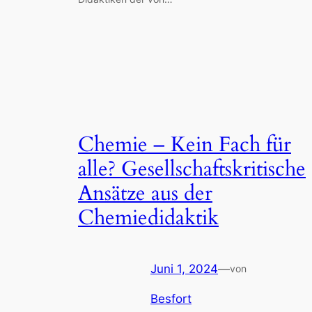
Chemie – Kein Fach für
alle? Gesellschaftskritische
Ansätze aus der
Chemiedidaktik
Juni 1, 2024
—
von
Besfort