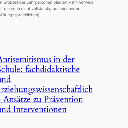
in Großteil der Lehrpersonen plädiert – mit Verweis
uf die noch nicht vollständig ausreichenden
bildungssprachlichen)…
Antisemitismus in der
Schule: fachdidaktische
und
erziehungswissenschaftlich
e Ansätze zu Prävention
und Interventionen