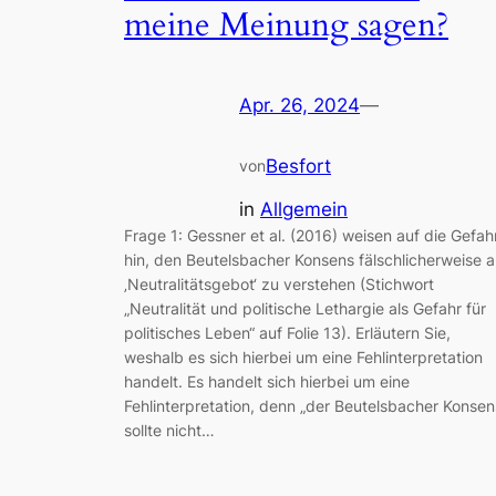
meine Meinung sagen?
Apr. 26, 2024
—
Besfort
von
in
Allgemein
Frage 1: Gessner et al. (2016) weisen auf die Gefah
hin, den Beutelsbacher Konsens fälschlicherweise a
‚Neutralitätsgebot‘ zu verstehen (Stichwort
„Neutralität und politische Lethargie als Gefahr für
politisches Leben“ auf Folie 13). Erläutern Sie,
weshalb es sich hierbei um eine Fehlinterpretation
handelt. Es handelt sich hierbei um eine
Fehlinterpretation, denn „der Beutelsbacher Konsen
sollte nicht…