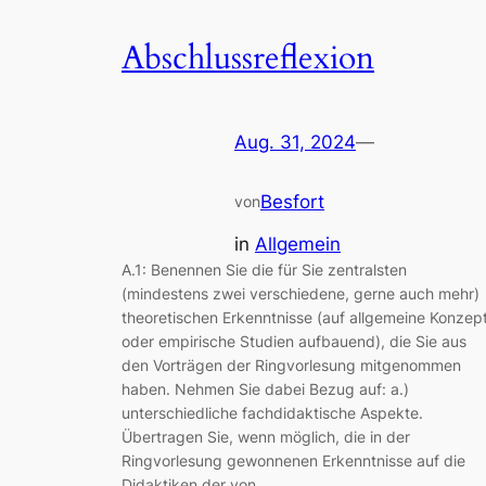
Abschlussreflexion
Aug. 31, 2024
—
Besfort
von
in
Allgemein
A.1: Benennen Sie die für Sie zentralsten
(mindestens zwei verschiedene, gerne auch mehr)
theoretischen Erkenntnisse (auf allgemeine Konzep
oder empirische Studien aufbauend), die Sie aus
den Vorträgen der Ringvorlesung mitgenommen
haben. Nehmen Sie dabei Bezug auf: a.)
unterschiedliche fachdidaktische Aspekte.
Übertragen Sie, wenn möglich, die in der
Ringvorlesung gewonnenen Erkenntnisse auf die
Didaktiken der von…