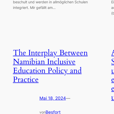
beschult und werden in allmöglichen Schulen
E
integriert. Mir gefällt am…
a
(
The Interplay Between
Namibian Inclusive
Education Policy and
Practice
Mai 18, 2024
—
Besfort
von