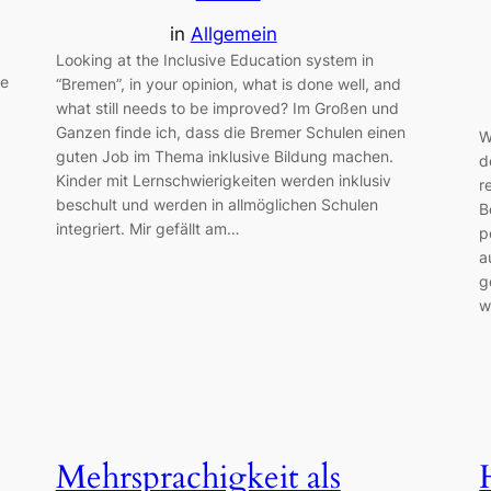
in
Allgemein
Looking at the Inclusive Education system in
le
“Bremen”, in your opinion, what is done well, and
what still needs to be improved? Im Großen und
Ganzen finde ich, dass die Bremer Schulen einen
W
guten Job im Thema inklusive Bildung machen.
d
Kinder mit Lernschwierigkeiten werden inklusiv
r
beschult und werden in allmöglichen Schulen
B
integriert. Mir gefällt am…
p
a
g
w
Mehrsprachigkeit als