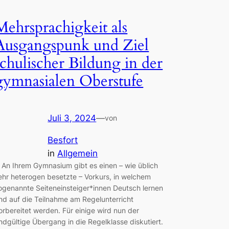
Mehrsprachigkeit als
Ausgangspunk und Ziel
schulischer Bildung in der
gymnasialen Oberstufe
Juli 3, 2024
—
von
Besfort
in
Allgemein
. An Ihrem Gymnasium gibt es einen – wie üblich
ehr heterogen besetzte – Vorkurs, in welchem
ogenannte Seiteneinsteiger*innen Deutsch lernen
nd auf die Teilnahme am Regelunterricht
orbereitet werden. Für einige wird nun der
ndgültige Übergang in die Regelklasse diskutiert.