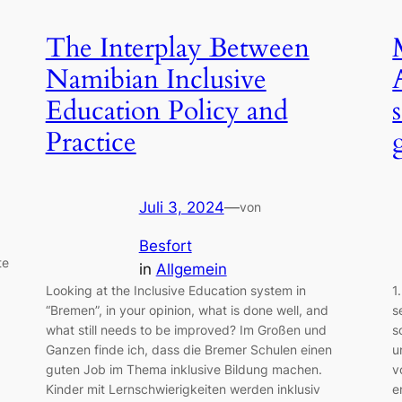
The Interplay Between
Namibian Inclusive
Education Policy and
Practice
Juli 3, 2024
—
von
Besfort
te
in
Allgemein
Looking at the Inclusive Education system in
1
“Bremen”, in your opinion, what is done well, and
s
what still needs to be improved? Im Großen und
s
Ganzen finde ich, dass die Bremer Schulen einen
u
guten Job im Thema inklusive Bildung machen.
v
Kinder mit Lernschwierigkeiten werden inklusiv
e