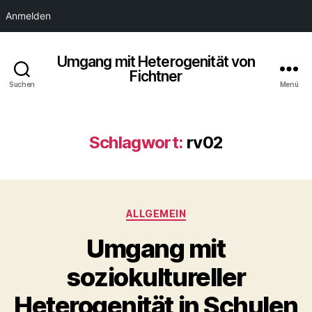
Anmelden
Umgang mit Heterogenität von
Fichtner
Suchen
Menü
Schlagwort:
rv02
Kategorien
ALLGEMEIN
Umgang mit
soziokultureller
Heterogenität in Schulen