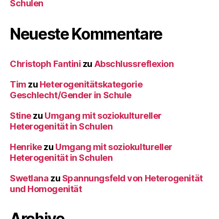
Schulen
Neueste Kommentare
Christoph Fantini
zu
Abschlussreflexion
Tim
zu
Heterogenitätskategorie
Geschlecht/Gender in Schule
Stine
zu
Umgang mit soziokultureller
Heterogenität in Schulen
Henrike
zu
Umgang mit soziokultureller
Heterogenität in Schulen
Swetlana
zu
Spannungsfeld von Heterogenität
und Homogenität
Archive