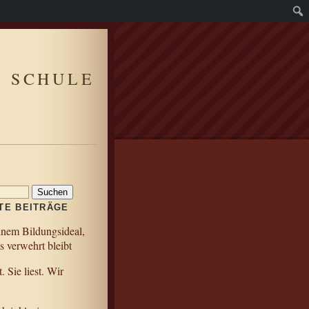
R SCHULE
TE BEITRÄGE
nem Bildungsideal,
s verwehrt bleibt
t. Sie liest. Wir