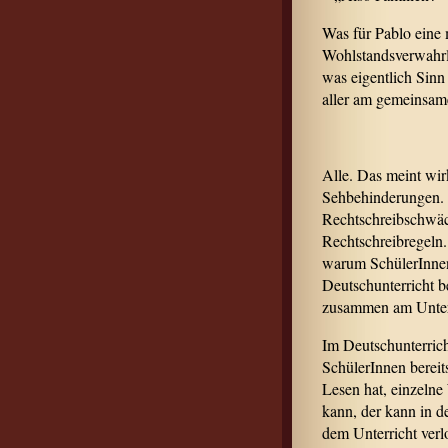
Was für Pablo eine 
Wohlstandsverwahrl
was eigentlich Sinn 
aller am gemeinsam
Alle. Das meint wir
Sehbehinderungen. M
Rechtschreibschwäc
Rechtschreibregeln.
warum SchülerInnen
Deutschunterricht b
zusammen am Unterri
Im Deutschunterrich
SchülerInnen bereit
Lesen hat, einzelne 
kann, der kann in d
dem Unterricht verl