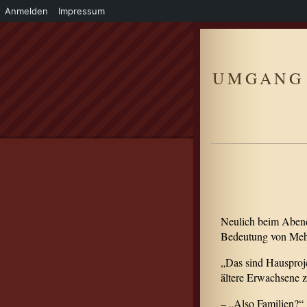
Anmelden
Impressum
UMGANG 
Neulich beim Abend
Bedeutung von Mehr
„Das sind Hausproj
ältere Erwachsene
– „Also Familien?“