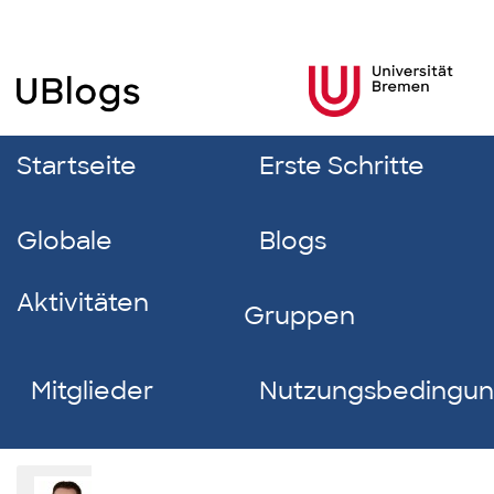
Startseite
Erste Schritte
Globale
Blogs
Aktivitäten
Gruppen
Mitglieder
Nutzungsbedingu
Start