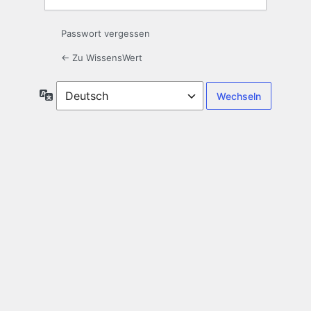
Passwort vergessen
← Zu WissensWert
Sprache