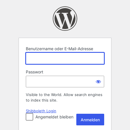
Anmelden
Benutzername oder E-Mail-Adresse
Passwort
Visible to the World. Allow search engines
to index this site.
Shibboleth Login
Angemeldet bleiben