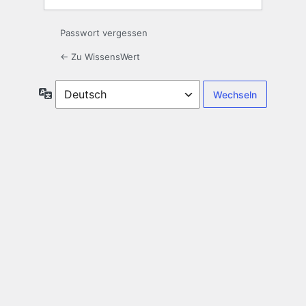
Passwort vergessen
← Zu WissensWert
Sprache