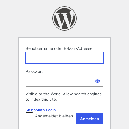
Anmelden
Benutzername oder E-Mail-Adresse
Passwort
Visible to the World. Allow search engines
to index this site.
Shibboleth Login
Angemeldet bleiben