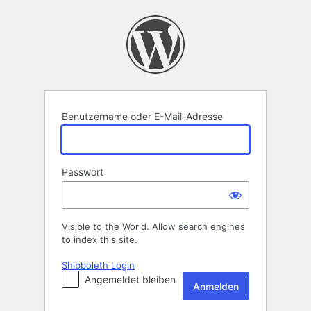
Anmelden
Benutzername oder E-Mail-Adresse
Passwort
Visible to the World. Allow search engines
to index this site.
Shibboleth Login
Angemeldet bleiben