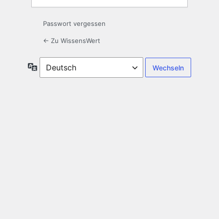
Passwort vergessen
← Zu WissensWert
Sprache