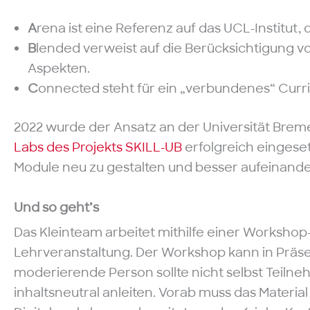
A
rena ist eine Referenz auf das UCL-Institut,
B
lended verweist auf die Berücksichtigung v
Aspekten.
C
onnected steht für ein „verbundenes“ Curr
2022 wurde der Ansatz an der Universität Bre
Labs des Projekts SKILL-UB
erfolgreich eingeset
Module neu zu gestalten und besser aufeinan
Und so geht’s
Das Kleinteam arbeitet mithilfe einer Worksho
Lehrveranstaltung. Der Workshop kann in Präsen
moderierende Person sollte nicht selbst Teilne
inhaltsneutral anleiten. Vorab muss das Material