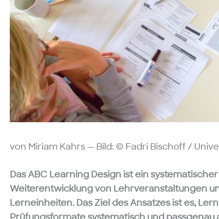
von Miriam Kahrs — Bild: © Fadri Bischoff / Univ
Das ABC Learning Design ist ein systematischer
Weiterentwicklung von Lehrveranstaltungen u
Lerneinheiten. Das Ziel des Ansatzes ist es, Ler
Prüfungsformate systematisch und passgenau 