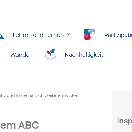
Lehren und Lernen
Partizipat
Wandel
Nachhaltigkeit
tiv und systematisch weiterentwickeln
Insp
 dem ABC