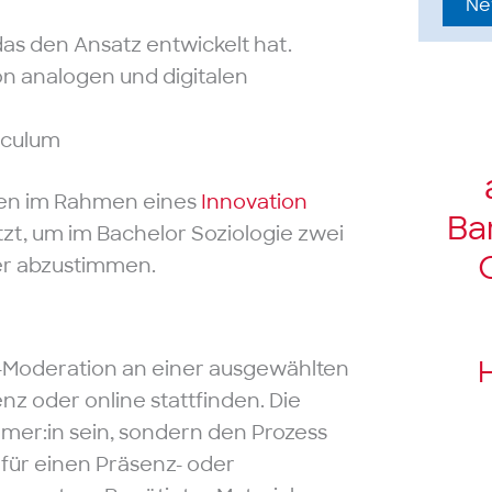
Ne
 das den Ansatz entwickelt hat.
on analogen und digitalen
iculum
men im Rahmen eines
Innovation
Bar
zt, um im Bachelor Soziologie zwei
der abzustimmen.
H
p-Moderation an einer ausgewählten
z oder online stattfinden. Die
hmer:in sein, sondern den Prozess
 für einen Präsenz- oder