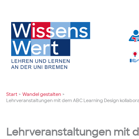
Zum
Inhalt
springen
Start
Wandel gestalten
Lehrveranstaltungen mit dem ABC Learning Design kollabora
Lehrveranstaltungen mit