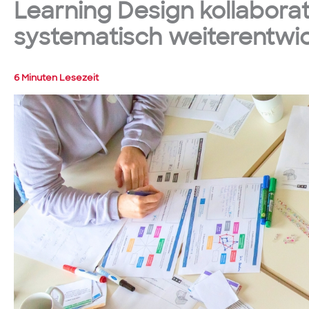
Learning Design kollaborat
systematisch weiterentwi
6 Minuten Lesezeit