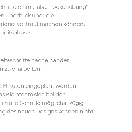
hritte einmal als „Trockenübung“
 Überblick über die
terial vertraut machen können.
Arbeitsphase.
eitsschritte nacheinander
n zu erarbeiten.
s 20 Minuten eingeplant werden
as Kleinteam sich bei der
ern alle Schritte möglichst zügig
ung des neuen Designs können nicht