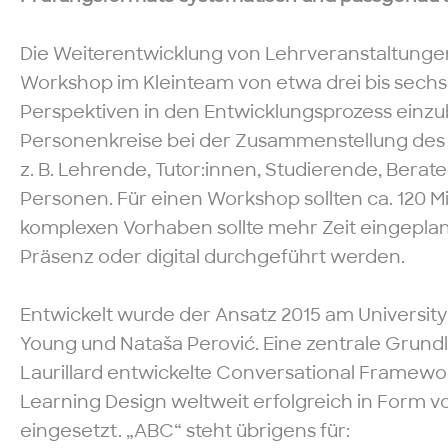
Die Weiterentwicklung von Lehrveranstaltungen
Workshop im Kleinteam von etwa drei bis sech
Perspektiven in den Entwicklungsprozess einzu
Personenkreise bei der Zusammenstellung des 
z. B. Lehrende, Tutor:innen, Studierende, Ber
Personen. Für einen Workshop sollten ca. 120 M
komplexen Vorhaben sollte mehr Zeit eingepla
Präsenz oder digital durchgeführt werden.
Entwickelt wurde der Ansatz 2015 am Universit
Young und Nataša Perović. Eine zentrale Grundl
Laurillard entwickelte Conversational Framewor
Learning Design weltweit erfolgreich in Form 
eingesetzt. „ABC“ steht übrigens für: