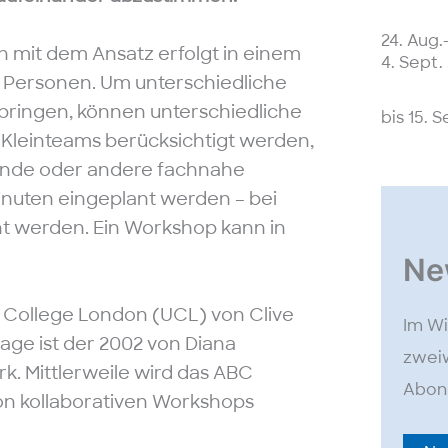
24. Aug.
 mit dem Ansatz erfolgt in einem
4. Sept.
s Personen. Um unterschiedliche
bringen, können unterschiedliche
bis 15. 
Kleinteams berücksichtigt werden,
atende oder andere fachnahe
inuten eingeplant werden – bei
nt werden. Ein Workshop kann in
Ne
y College London (UCL) von Clive
Im Wi
age ist der 2002 von Diana
zweiw
k. Mittlerweile wird das ABC
Abonn
von kollaborativen Workshops