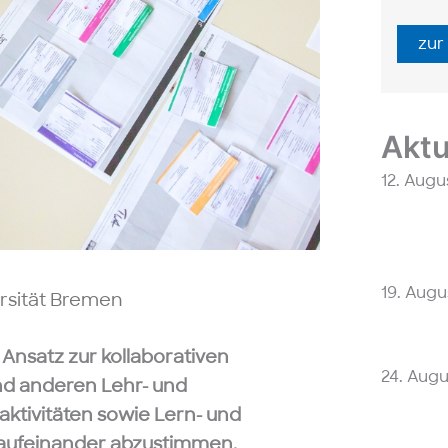
zur
Aktu
12. Augu
19. Augu
ersität Bremen
 Ansatz zur kollaborativen
24. Aug
nd anderen Lehr- und
naktivitäten sowie Lern- und
aufeinander abzustimmen.