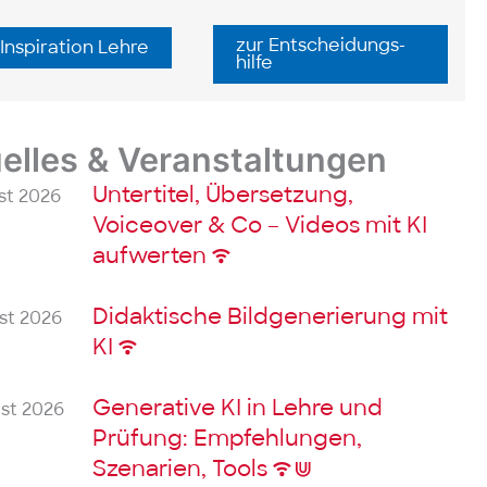
zur Ent­scheidungs­
 Inspiration Lehre
hilfe
elles & Veranstaltungen
Untertitel, Übersetzung,
st 2026
Voiceover & Co – Videos mit KI
aufwerten
Didaktische Bildgenerierung mit
st 2026
KI
Generative KI in Lehre und
ust 2026
Prüfung: Empfehlungen,
Szenarien, Tools