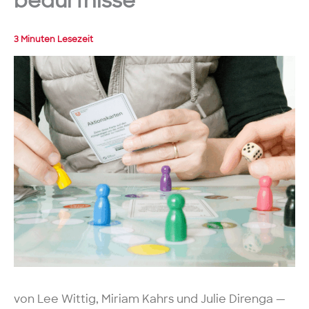
bedürfnisse
3 Minuten Lesezeit
von Lee Wittig, Miriam Kahrs und Julie Direnga —