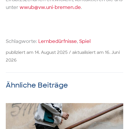
unter
wwub@vw.uni-bremen.de
.
Schlagworte:
Lernbedürfnisse
, 
Spiel
publiziert am
14. August 2025
16. Juni
2026
Ähnliche Beiträge