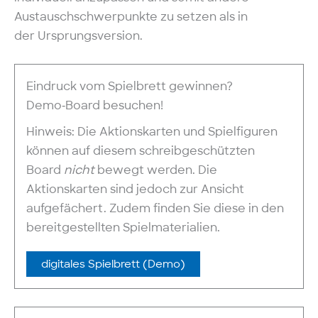
Austauschschwerpunkte zu setzen als in
der Ursprungsversion.
Eindruck vom Spielbrett gewinnen?
Demo‑Board besuchen!
Hinweis: Die Aktionskarten und Spielfiguren
können auf diesem schreibgeschützten
Board
nicht
bewegt werden. Die
Aktionskarten sind jedoch zur Ansicht
aufgefächert. Zudem finden Sie diese in den
bereitgestellten Spielmaterialien.
digitales Spielbrett (Demo)