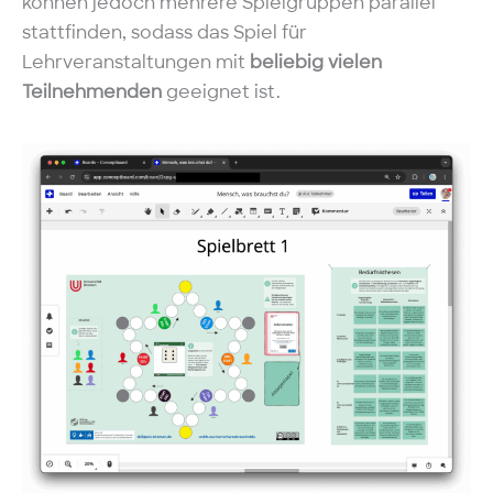
können jedoch mehrere Spielgruppen parallel
stattfinden, sodass das Spiel für
Lehrveranstaltungen mit
beliebig vielen
Teilnehmenden
geeignet ist.