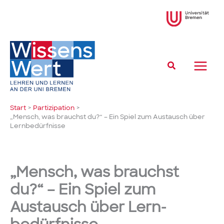
Zum
Inhalt
springen
Suchen
Start
Partizipation
„Mensch, was brauchst du?“ – Ein Spiel zum Austausch über
Lern­bedürfnisse
„Mensch, was brauchst
du?“ – Ein Spiel zum
Austausch über Lern­