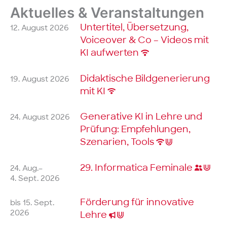
Aktuelles & Veranstaltungen
Untertitel, Übersetzung,
12. August 2026
Voiceover & Co – Videos mit
KI aufwerten
Didaktische Bildgenerierung
19. August 2026
mit KI
Generative KI in Lehre und
24. August 2026
Prüfung: Empfehlungen,
Szenarien, Tools
29. Informatica
Feminale
24. Aug.–
4. Sept. 2026
Förderung für innovative
bis 15. Sept.
2026
Lehre