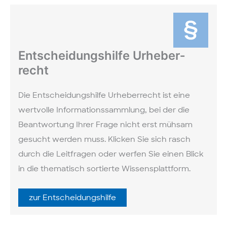
Ent­scheidungs­hilfe Urheber­
recht
Die Entscheidungs­hilfe Urheber­recht ist eine
wertvolle Informations­sammlung, bei der die
Beantwortung Ihrer Frage nicht erst mühsam
gesucht werden muss. Klicken Sie sich rasch
durch die Leit­fragen oder werfen Sie einen Blick
in die thematisch sortierte Wissens­plattform.
zur Ent­scheidungs­hilfe