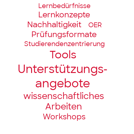
Lernbedürfnisse
Lernkonzepte
Nachhaltigkeit
OER
Prüfungsformate
Studierendenzentrierung
Tools
Unter­stützungs­­
angebote
wissenschaft­liches
Arbeiten
Workshops