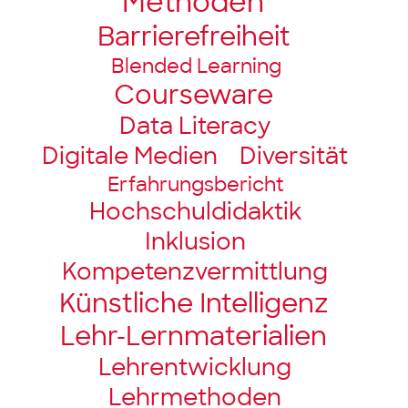
Methoden
Barriere­freiheit
Blended Learning
Courseware
Data Literacy
Digitale Medien
Diversität
Erfahrungsbericht
Hochschul­didaktik
Inklusion
Kompetenz­vermittlung
Künstliche Intelligenz
Lehr-Lernmaterialien
Lehrentwicklung
Lehrmethoden