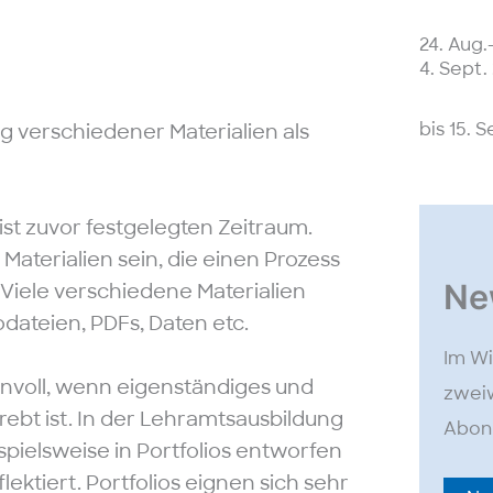
24. Aug.
4. Sept.
bis 15. 
ng verschiedener Materialien als
t zuvor festgelegten Zeitraum.
aterialien sein, die einen Prozess
Ne
iele verschiedene Materialien
dateien, PDFs, Daten etc.
Im Wi
nnvoll, wenn eigenständiges und
zweiw
rebt ist. In der Lehramtsausbildung
Abonn
spielsweise in Portfolios entworfen
lektiert. Portfolios eignen sich sehr