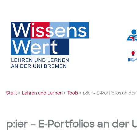
Zum
Inhalt
springen
Start
Lehren und Lernen
Tools
p:ier – E-Portfolios an de
p:ier – E-Portfolios an der