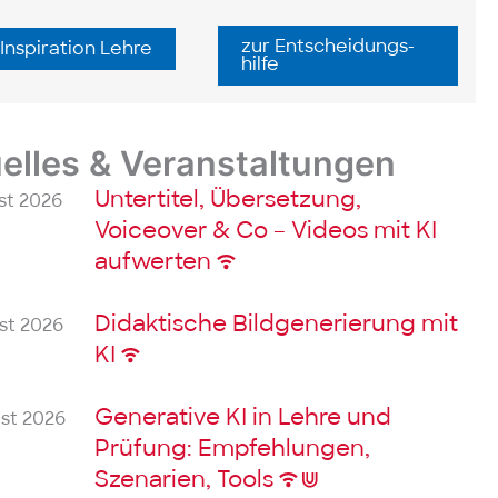
zur Ent­scheidungs­
 Inspiration Lehre
hilfe
elles & Veranstaltungen
Untertitel, Übersetzung,
st 2026
Voiceover & Co – Videos mit KI
aufwerten
Didaktische Bildgenerierung mit
st 2026
KI
Generative KI in Lehre und
ust 2026
Prüfung: Empfehlungen,
Szenarien, Tools