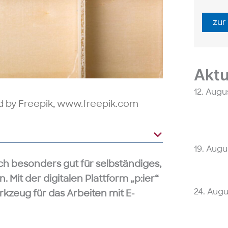
zur
Aktu
12. Augu
ed by Freepik, www.freepik.com
19. Augu
ch besonders gut für selbständiges,
. Mit der digitalen Plattform „p:ier“
24. Aug
erkzeug für das Arbeiten mit E-