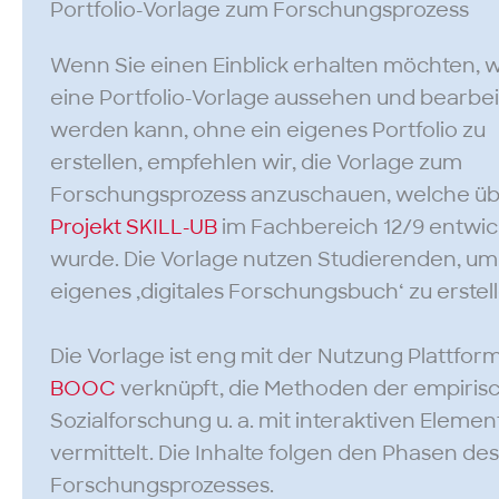
Portfolio-Vorlage zum Forschungsprozess
Wenn Sie einen Einblick erhalten möchten, 
eine Portfolio-Vorlage aussehen und bearbei
werden kann, ohne ein eigenes Portfolio zu
erstellen, empfehlen wir, die Vorlage zum
Forschungsprozess anzuschauen, welche üb
Projekt SKILL-UB
im Fachbereich 12/9 entwic
wurde. Die Vorlage nutzen Studierenden, um 
eigenes ‚digitales Forschungsbuch‘ zu erstel
Die Vorlage ist eng mit der Nutzung Plattfor
BOOC
verknüpft, die Methoden der empiris
Sozialforschung u. a. mit interaktiven Eleme
vermittelt. Die Inhalte folgen den Phasen de
Forschungsprozesses.