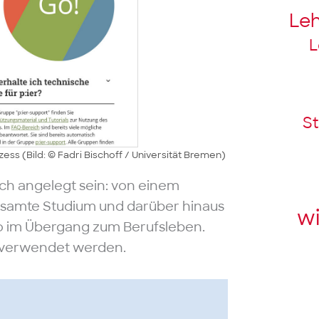
Le
L
St
s (Bild: © Fadri Bischoff / Universität Bremen)
ch angelegt sein: von einem
esamte Studium und darüber hinaus
wi
io im Übergang zum Berufsleben.
m verwendet werden.