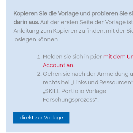
Kopieren Sie die Vorlage und probieren Sie s
darin aus.
Auf der ersten Seite der Vorlage is
Anleitung zum Kopieren zu finden, mit der Si
loslegen können.
Melden sie sich in p:ier
mit dem Un
Account an
.
Gehen sie nach der Anmeldung 
rechts bei „Links und Ressourcen“
„SKILL Portfolio Vorlage
Forschungsprozess“.
direkt zur Vorlage