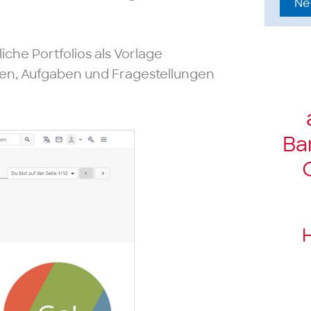
Ne
che Portfolios als Vorlage
egen, Aufgaben und Fragestellungen
Bar
H