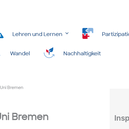
Lehren und Lernen
Partizipat
Wandel
Nachhaltigkeit
r Uni Bremen
 Uni Bremen
Insp