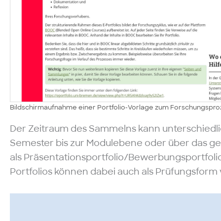
Bildschirmaufnahme einer Portfolio-Vorlage zum Forschungsprozes
Der Zeitraum des Sammelns kann unterschiedli
Semester bis zur Modulebene oder über das g
als Präsentationsportfolio/Bewerbungsportfol
Portfolios können dabei auch als Prüfungsfor