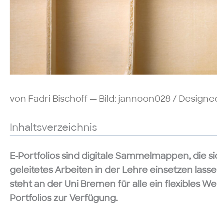
von Fadri Bischoff — Bild: jannoon028 / Design
Inhaltsverzeichnis
E-Portfolios sind digitale Sammelmappen, die si
geleitetes Arbeiten in der Lehre einsetzen lassen
steht an der Uni Bremen für alle ein flexibles W
Portfolios zur Verfügung.