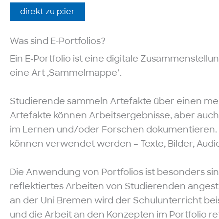
direkt zu p:ier
Was sind E-Portfolios?
Ein E-Portfolio ist eine digitale Zusammenstellu
eine Art ‚Sammelmappe‘.
Studierende sammeln Artefakte über einen meis
Artefakte können Arbeitsergebnisse, aber auch M
im Lernen und/oder Forschen dokumentieren. V
können verwendet werden – Texte, Bilder, Audio
Die Anwendung von Portfolios ist besonders si
reflektiertes Arbeiten von Studierenden angest
an der Uni Bremen wird der Schulunterricht bei
und die Arbeit an den Konzepten im Portfolio ref