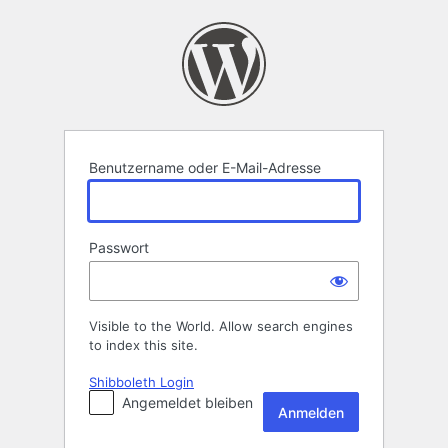
Anmelden
Benutzername oder E-Mail-Adresse
Passwort
Visible to the World. Allow search engines
to index this site.
Shibboleth Login
Angemeldet bleiben