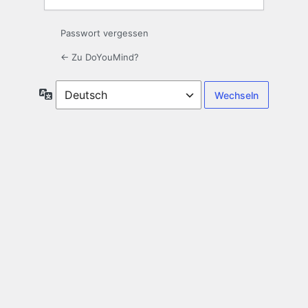
Passwort vergessen
← Zu DoYouMind?
Sprache