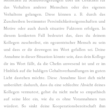
Menschen zu Schlussfolgerungen über die Ursachen für
das Verhalten anderer Menschen oder des eigenen
Verhaltens gelangen. Diese können z. B. durch das
Zuschreiben bestimmter Persönlichkeitseigenschaften und
Motive oder auch durch situative Faktoren erfolgen. In
diesem konkreten Fall bedeutet das, dass du deinem
Kollegen zuschreibst, ein egozentrischer Mensch zu sein
und dass er dir deswegen ins Wort gefallen sei. Deine
Annahme in dieser Situation könnte sein, dass dein Kollege
dir ins Wort fällt, da die Chefin anwesend ist und er im
Hinblick auf die baldigen Gehaltsverhandlungen im guten
Licht dastehen möchte. Diese Annahme lässt dich nicht
unberührt: dadurch, dass du eine schlechte Absicht deines
Kollegen vermutest, gehst du nicht mehr so empathisch
auf seine Idee ein, wie du es ohne Vorannahmen tun
würdest. So sinkt deine Kooperationsbereitschaft ihm