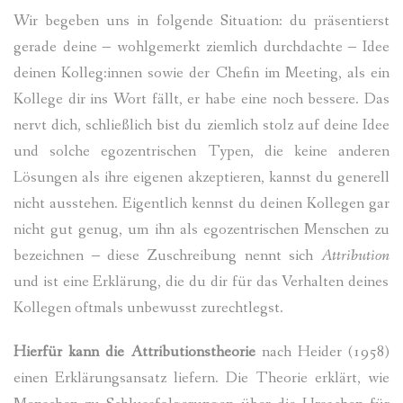
Wir begeben uns in folgende Situation: du präsentierst
gerade deine
‒
wohlgemerkt ziemlich durchdachte
‒
Idee
deinen Kolleg:innen sowie der Chefin im Meeting, als ein
Kollege dir ins Wort fällt, er habe eine noch bessere. Das
nervt dich, schließlich bist du ziemlich stolz auf deine Idee
und solche egozentrischen Typen, die keine anderen
Lösungen als ihre eigenen akzeptieren, kannst du generell
nicht ausstehen. Eigentlich kennst du deinen Kollegen gar
nicht gut genug, um ihn als egozentrischen Menschen zu
bezeichnen
‒
diese Zuschreibung nennt sich
Attribution
und ist eine Erklärung, die du dir für das Verhalten deines
Kollegen oftmals unbewusst zurechtlegst.
Hierfür kann die Attributionstheorie
nach Heider (1958)
einen Erklärungsansatz liefern. Die Theorie erklärt, wie