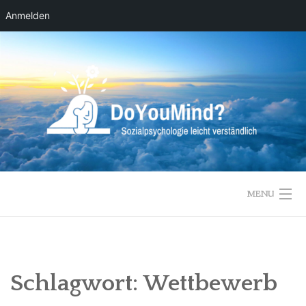
Anmelden
Skip
to
content
MENU
ZUR STARTSEITE
Schlagwort:
Wettbewerb