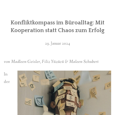
Konfliktkompass im Büroalltag: Mit
Kooperation statt Chaos zum Erfolg
29. Januar 2024
von
Madleen Geisler,
Filiz Yüzücü &
Maleen Schubert
In
der