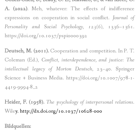
A. (2022)
. Meh, whatever: The effects of indifference
expressions on cooperation in social conflict.
Journal of
Personality and Social Psychology, 123(6)
, 1336–1361.
https://doi.org/10.1037/pspi0000392
Deutsch, M. (2011).
Cooperation and competition. In P. T.
Coleman (Ed.),
Conflict, interdependence, and justice: The
intellectual legacy of Morton Deutsch
, 23–40. Springer
Science + Business Media.
https://doi.org/10.1007/978-1-
4419-9994-8_2
Heider, F. (1958).
The psychology of interpersonal relations
.
Wile
y.
http://dx.doi.org/10.1037/10628-000
Bildquellen: