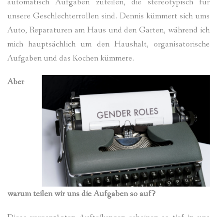
automatisch Aufgaben zuteilen, die stereotypisch für
unsere Geschlechterrollen sind. Dennis kümmert sich ums
Auto, Reparaturen am Haus und den Garten, während ich
mich hauptsächlich um den Haushalt, organisatorische
Aufgaben und das Kochen kümmere.
Aber
warum teilen wir uns die Aufgaben so auf?