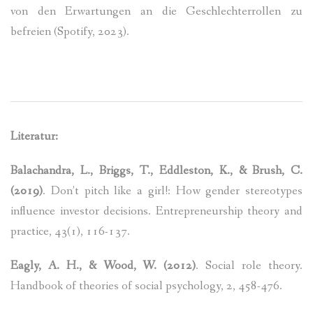
von den Erwartungen an die Geschlechterrollen zu
befreien (
Spotify, 2023)
.
Literatur:
Balachandra, L., Briggs, T., Eddleston, K., & Brush, C.
(2019)
. Don’t pitch like a girl!: How gender stereotypes
influence investor decisions. Entrepreneurship theory and
practice, 43(1), 116-137.
Eagly, A. H., & Wood, W. (2012)
. Social role theory.
Handbook of theories of social psychology, 2, 458-476.