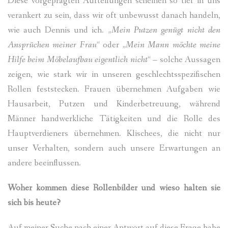
Diese vorgeprägten Aufteilungen scheinen so tief in uns
verankert zu sein, dass wir oft unbewusst danach handeln,
wie auch Dennis und ich. „
Mein Putzen genügt nicht den
Ansprüchen meiner Frau
“ oder „
Mein Mann möchte meine
Hilfe beim Möbelaufbau eigentlich nicht
“ – solche Aussagen
zeigen, wie stark wir in unseren geschlechtsspezifischen
Rollen feststecken. Frauen übernehmen Aufgaben wie
Hausarbeit, Putzen und Kinderbetreuung, während
Männer handwerkliche Tätigkeiten und die Rolle des
Hauptverdieners übernehmen. Klischees, die nicht nur
unser Verhalten, sondern auch unsere Erwartungen an
andere beeinflussen.
Woher kommen diese Rollenbilder und wieso halten sie
sich bis heute?
Auf meiner Suche nach einer Antwort auf diese Frage habe