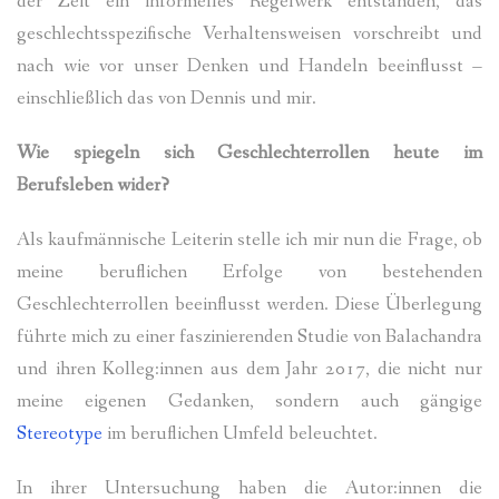
der Zeit ein informelles Regelwerk entstanden, das
geschlechtsspezifische Verhaltensweisen vorschreibt und
nach wie vor unser Denken und Handeln beeinflusst –
einschließlich das von Dennis und mir.
Wie spiegeln sich Geschlechterrollen heute im
Berufsleben wider?
Als kaufmännische Leiterin stelle ich mir nun die Frage, ob
meine beruflichen Erfolge von bestehenden
Geschlechterrollen beeinflusst werden. Diese Überlegung
führte mich zu einer faszinierenden Studie von Balachandra
und ihren Kolleg:innen aus dem Jahr 2017, die nicht nur
meine eigenen Gedanken, sondern auch gängige
Stereotype
im beruflichen Umfeld beleuchtet.
In ihrer Untersuchung haben die Autor:innen die