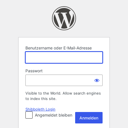
Anmelden
Benutzername oder E-Mail-Adresse
Passwort
Visible to the World. Allow search engines
to index this site.
Shibboleth Login
Angemeldet bleiben