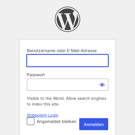
Anmelden
Benutzername oder E-Mail-Adresse
Passwort
Visible to the World. Allow search engines
to index this site.
Shibboleth Login
Angemeldet bleiben