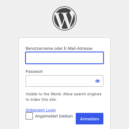
Anmelden
Benutzername oder E-Mail-Adresse
Passwort
Visible to the World. Allow search engines
to index this site.
Shibboleth Login
Angemeldet bleiben