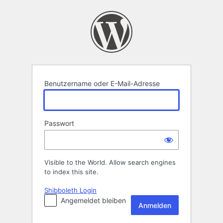
Anmelden
Benutzername oder E-Mail-Adresse
Passwort
Visible to the World. Allow search engines
to index this site.
Shibboleth Login
Angemeldet bleiben