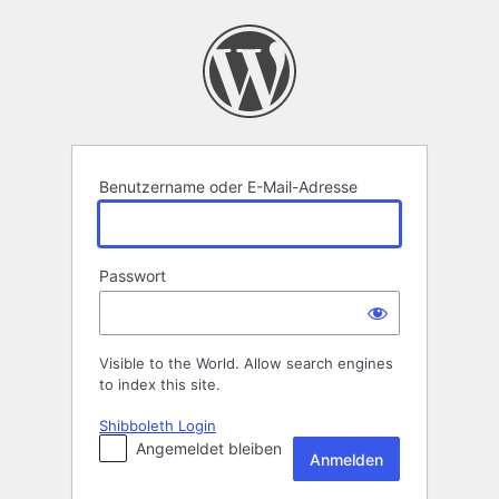
Anmelden
Benutzername oder E-Mail-Adresse
Passwort
Visible to the World. Allow search engines
to index this site.
Shibboleth Login
Angemeldet bleiben