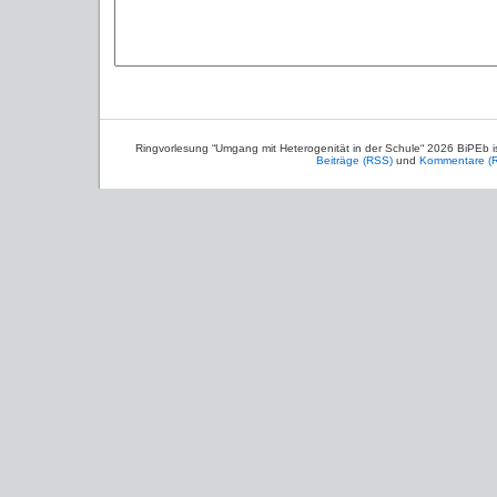
Ringvorlesung “Umgang mit Heterogenität in der Schule“ 2026 BiPEb 
Beiträge (RSS)
und
Kommentare (