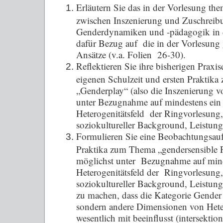
Erläutern Sie das in der Vorlesung th
zwischen Inszenierung und Zuschreib
Genderdynamiken und -pädagogik in 
dafür Bezug auf die in der Vorlesung 
Ansätze (v.a. Folien 26-30).
Reflektieren Sie ihre bisherigen Praxi
eigenen Schulzeit und ersten Praktika
„Genderplay“ (also die Inszenierung v
unter Bezugnahme auf mindestens ein
Heterogenitätsfeld der Ringvorlesung,
soziokultureller Background, Leistung
Formulieren Sie eine Beobachtungsa
Praktika zum Thema „gendersensible 
möglichst unter Bezugnahme auf mind
Heterogenitätsfeld der Ringvorlesung,
soziokultureller Background, Leistung
zu machen, dass die Kategorie Gender n
sondern andere Dimensionen von Hete
wesentlich mit beeinflusst (intersektion