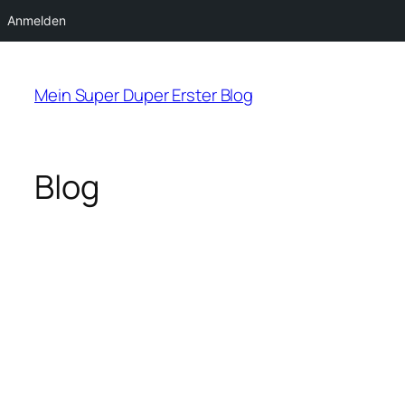
Anmelden
Zum
Inhalt
Mein Super Duper Erster Blog
springen
Blog