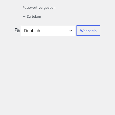
Passwort vergessen
← Zu token
Sprache