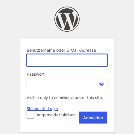
Anmelden
Benutzername oder E-Mail-Adresse
Passwort
Visible only to administrators of this site.
Shibboleth Login
Angemeldet bleiben