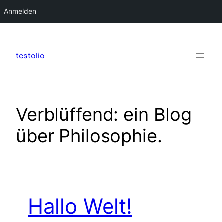
Anmelden
Zum
Inhalt
testolio
springen
Verblüffend: ein Blog
über Philosophie.
Hallo Welt!