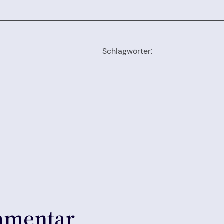
Schlagwörter:
mmentar