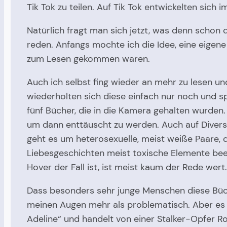
Tik Tok zu teilen. Auf Tik Tok entwickelten sic
Natürlich fragt man sich jetzt, was denn schon
reden. Anfangs mochte ich die Idee, eine eigen
zum Lesen gekommen waren.
Auch ich selbst fing wieder an mehr zu lesen u
wiederholten sich diese einfach nur noch und s
fünf Bücher, die in die Kamera gehalten wurden
um dann enttäuscht zu werden. Auch auf Diversi
geht es um heterosexuelle, meist weiße Paare, d
Liebesgeschichten meist toxische Elemente beei
Hover der Fall ist, ist meist kaum der Rede wert
Dass besonders sehr junge Menschen diese Büch
meinen Augen mehr als problematisch. Aber es 
Adeline“ und handelt von einer Stalker-Opfer Ro