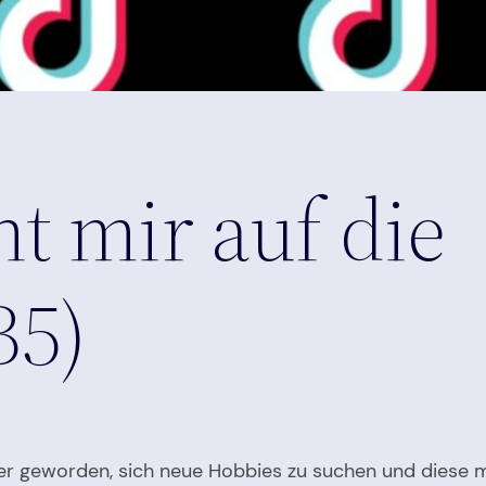
t mir auf die
B5)
er geworden, sich neue Hobbies zu suchen und diese 