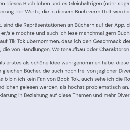
n dieses Buch loben und es Gleichaltrigen (oder sogar
erung der Werte, die in diesem Buch vermittelt werde
 sind die Repräsentationen an Büchern auf der App, d
as er/sie möchte und auch ich lese manchmal gern Büch
 auf Tik Tok übernommen, dass ich den Geschmack der
, die von Handlungen, Weltenaufbau oder Charakteren
als erstes als schöne Idee wahrgenommen habe, diese 
leichen Bücher, die auch noch frei von jeglicher Divers
alb bin ich kein Fan von Book Tok, auch sehe ich die 
ndlichen gelesen werden, als höchst problematisch an.
fklärung in Beziehung auf diese Themen und mehr Diver