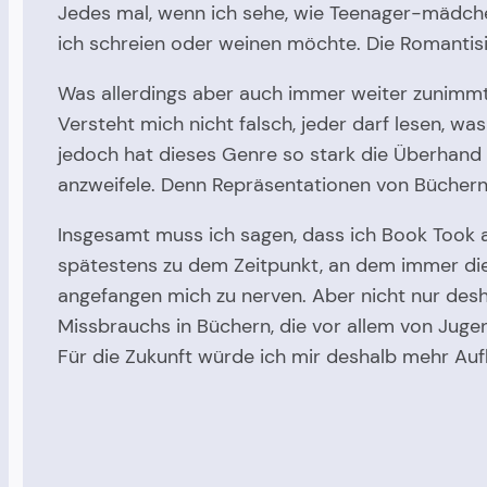
Jedes mal, wenn ich sehe, wie Teenager-mädche
ich schreien oder weinen möchte. Die Romantisi
Was allerdings aber auch immer weiter zunimmt,
Versteht mich nicht falsch, jeder darf lesen, w
jedoch hat dieses Genre so stark die Überhand
anzweifele. Denn Repräsentationen von Büchern
Insgesamt muss ich sagen, dass ich Book Took 
spätestens zu dem Zeitpunkt, an dem immer die g
angefangen mich zu nerven. Aber nicht nur desh
Missbrauchs in Büchern, die vor allem von Juge
Für die Zukunft würde ich mir deshalb mehr Au