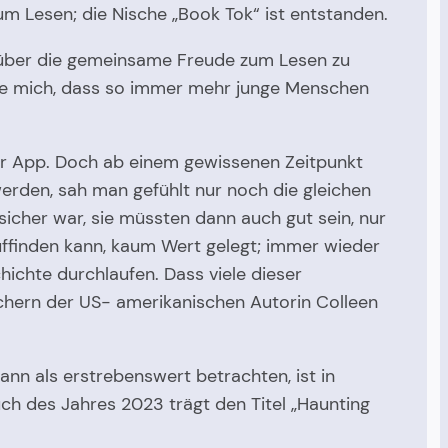
um Lesen; die Nische „Book Tok“ ist entstanden.
nd über die gemeinsame Freude zum Lesen zu
eute mich, dass so immer mehr junge Menschen
der App. Doch ab einem gewissenen Zeitpunkt
werden, sah man gefühlt nur noch die gleichen
icher war, sie müssten dann auch gut sein, nur
uffinden kann, kaum Wert gelegt; immer wieder
hichte durchlaufen. Dass viele dieser
üchern der US- amerikanischen Autorin Colleen
n als erstrebenswert betrachten, ist in
h des Jahres 2023 trägt den Titel „Haunting