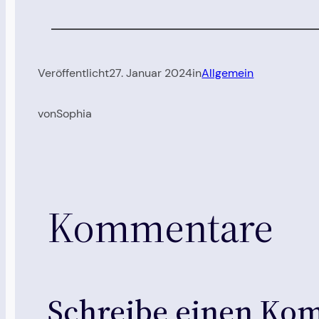
Veröffentlicht
27. Januar 2024
in
Allgemein
von
Sophia
Kommentare
Schreibe einen Ko