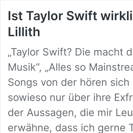
Ist Taylor Swift wirk
Lillith
„Taylor Swift? Die macht 
Musik“, „Alles so Mainstre
Songs von der hören sich g
sowieso nur über ihre Exf
der Aussagen, die mir Le
erwähne, dass ich gerne T