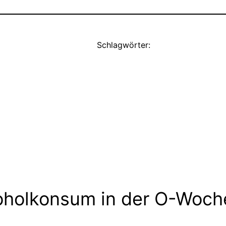
Schlagwörter:
oholkonsum in der O-Woch