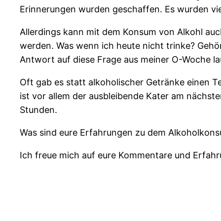
Erinnerungen wurden geschaffen. Es wurden viel
Allerdings kann mit dem Konsum von Alkohl au
werden. Was wenn ich heute nicht trinke? Gehö
Antwort auf diese Frage aus meiner O-Woche laut
Oft gab es statt alkoholischer Getränke einen T
ist vor allem der ausbleibende Kater am nächs
Stunden.
Was sind eure Erfahrungen zu dem Alkoholkonsu
Ich freue mich auf eure Kommentare und Erfah