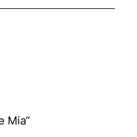
e Mia“