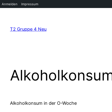
Anmelden
Impressum
Zum
Inhalt
springen
T2 Gruppe 4 Neu
Alkoholkonsum
Alkoholkonsum in der O-Woche