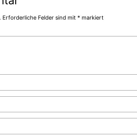
ntar
.
Erforderliche Felder sind mit
*
markiert