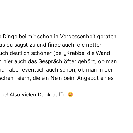
le Dinge bei mir schon in Vergessenheit geraten
as du sagst zu und finde auch, die netten
uch deutlich schöner (bei „Krabbel die Wand
man hier auch das Gespräch öfter gehört, ob man
man aber eventuell auch schon, ob man in der
hen feiern, die ein Nein beim Angebot eines
be! Also vielen Dank dafür