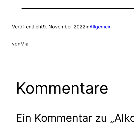
Veröffentlicht
9. November 2022
in
Allgemein
von
Mia
Kommentare
Ein Kommentar zu „Alk