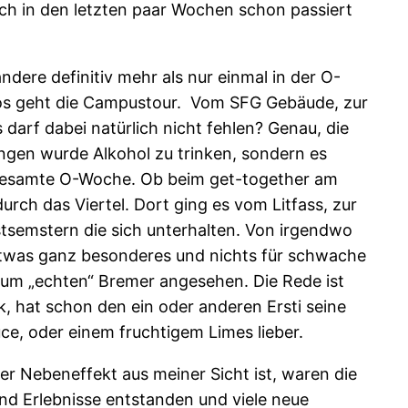
lich in den letzten paar Wochen schon passiert
ndere definitiv mehr als nur einmal in der O-
 los geht die Campustour. Vom SFG Gebäude, zur
arf dabei natürlich nicht fehlen? Genau, die
ungen wurde Alkohol zu trinken, sondern es
e gesamte O-Woche. Ob beim get-together am
ch das Viertel. Dort ging es vom Litfass, zur
tsemstern die sich unterhalten. Von irgendwo
 etwas ganz besonderes und nichts für schwache
al zum „echten“ Bremer angesehen. Die Rede ist
 hat schon den ein oder anderen Ersti seine
ce, oder einem fruchtigem Limes lieber.
er Nebeneffekt aus meiner Sicht ist, waren die
nd Erlebnisse entstanden und viele neue