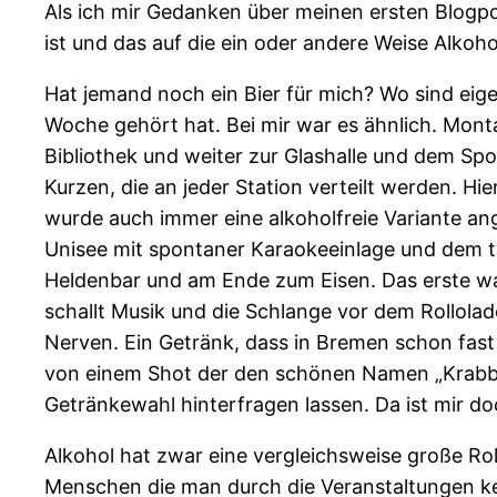
Als ich mir Gedanken über meinen ersten Blogpos
ist und das auf die ein oder andere Weise Alkohol
Hat jemand noch ein Bier für mich? Wo sind eigen
Woche gehört hat. Bei mir war es ähnlich. Mon
Bibliothek und weiter zur Glashalle und dem Sp
Kurzen, die an jeder Station verteilt werden. H
wurde auch immer eine alkoholfreie Variante a
Unisee mit spontaner Karaokeeinlage und dem ty
Heldenbar und am Ende zum Eisen. Das erste wa
schallt Musik und die Schlange vor dem Rollola
Nerven. Ein Getränk, dass in Bremen schon fast K
von einem Shot der den schönen Namen „Krabbel
Getränkewahl hinterfragen lassen. Da ist mir do
Alkohol hat zwar eine vergleichsweise große Rol
Menschen die man durch die Veranstaltungen ken