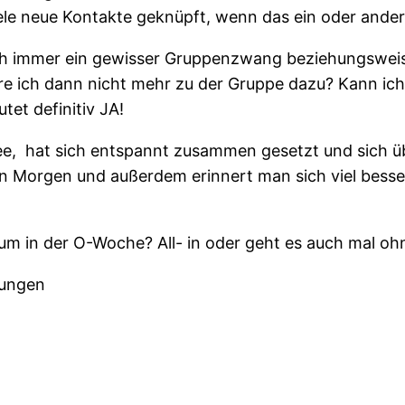
e neue Kontakte geknüpft, wenn das ein oder andere 
ch immer ein gewisser Gruppenzwang beziehungsweis
re ich dann nicht mehr zu der Gruppe dazu? Kann ic
et definitiv JA!
ee, hat sich entspannt zusammen gesetzt und sich übe
ten Morgen und außerdem erinnert man sich viel bess
m in der O-Woche? All- in oder geht es auch mal oh
rungen