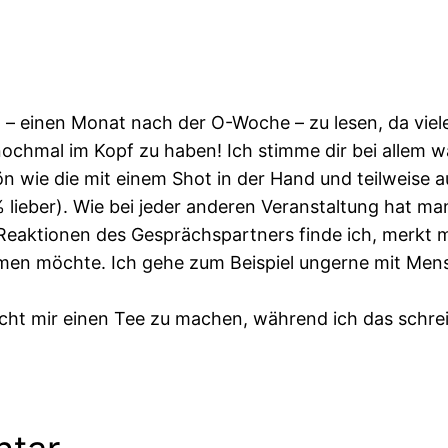
tzt – einen Monat nach der O-Woche – zu lesen, da vie
nochmal im Kopf zu haben! Ich stimme dir bei allem w
 wie die mit einem Shot in der Hand und teilweise a
0% lieber). Wie bei jeder anderen Veranstaltung hat 
Reaktionen des Gesprächspartners finde ich, merkt 
men möchte. Ich gehe zum Beispiel ungerne mit Mensc
cht mir einen Tee zu machen, während ich das schrei