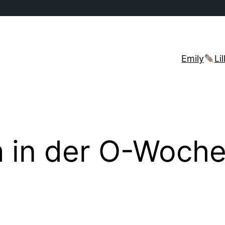
Emily
Lil
 in der O-Woche