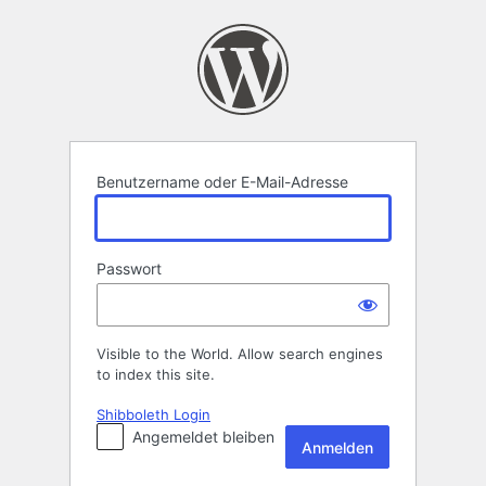
Anmelden
Benutzername oder E-Mail-Adresse
Passwort
Visible to the World. Allow search engines
to index this site.
Shibboleth Login
Angemeldet bleiben