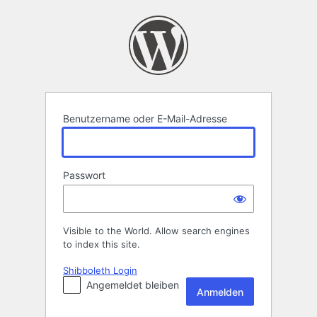
Anmelden
Benutzername oder E-Mail-Adresse
Passwort
Visible to the World. Allow search engines
to index this site.
Shibboleth Login
Angemeldet bleiben