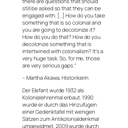
there are questions that should
still be asked so that they can be
engaged with. […] How do you take
something that is so colonial and
you are going to decolonize it?
How do you do that? How do you
decolonize something that is
intertwined with colonialism? It’s a
very huge task. So, for me, those
are very serious gaps.“
– Martha Akawa, Historikerin
Der Elefant wurde 1932 als
Kolonialehrenmal erbaut. 1990
wurde er durch das Hinzufügen
einer Gedenktafel mit wenigen
Sätzen zum Antikolonialdenkmal
umgewidmet. 2009 wurde durch