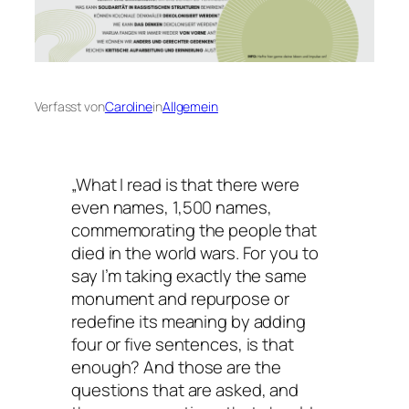
Verfasst von
Caroline
in
Allgemein
„What I read is that there were
even names, 1,500 names,
commemorating the people that
died in the world wars. For you to
say I’m taking exactly the same
monument and repurpose or
redefine its meaning by adding
four or five sentences, is that
enough? And those are the
questions that are asked, and