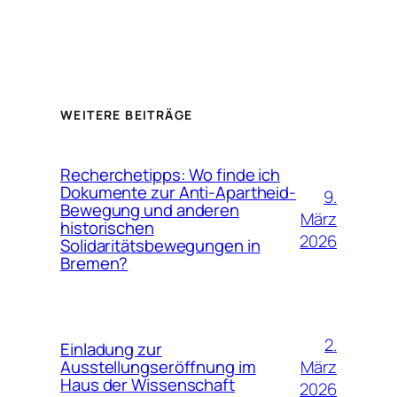
WEITERE BEITRÄGE
Recherchetipps: Wo finde ich
Dokumente zur Anti-Apartheid-
9.
Bewegung und anderen
März
historischen
2026
Solidaritätsbewegungen in
Bremen?
2.
Einladung zur
März
Ausstellungseröffnung im
Haus der Wissenschaft
2026