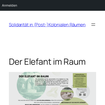
Anmelden
Zum
Inhalt
Solidarität in (Post-)Kolonialen Räumen
springen
Der Elefant im Raum