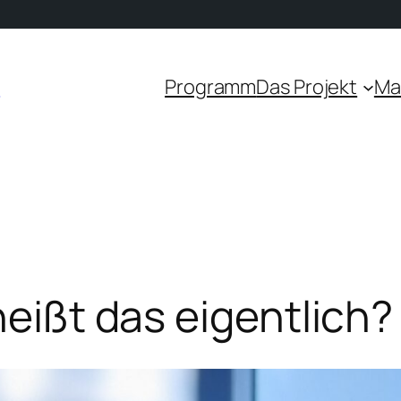
n
Programm
Das Projekt
Ma
heißt das eigentlich?