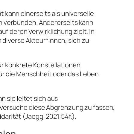
ät kann einerseits als universelle
en verbunden. Andererseits kann
uf deren Verwirklichung zielt. In
n diverse Akteur*innen, sich zu
für konkrete Konstellationen,
für die Menschheit oder das Leben
n sie leitet sich aus
 Versuche diese Abgrenzung zu fassen,
arität (Jaeggi 2021:54f.).