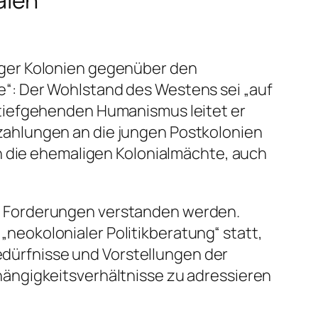
alen
iger Kolonien gegenüber den
“: Der Wohlstand des Westens sei „auf
 tiefgehenden Humanismus leitet er
ahlungen an die jungen Postkolonien
h die ehemaligen Kolonialmächte, auch
s Forderungen verstanden werden.
eokolonialer Politikberatung“ statt,
Bedürfnisse und Vorstellungen der
ängigkeitsverhältnisse zu adressieren