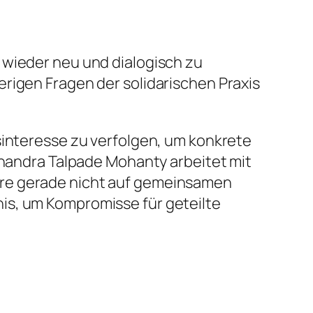
 wieder neu und dialogisch zu
rigen Fragen der solidarischen Praxis
sinteresse zu verfolgen, um konkrete
 Chandra Talpade Mohanty arbeitet mit
asiere gerade nicht auf gemeinsamen
is, um Kompromisse für geteilte