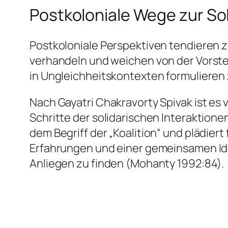
Postkoloniale Wege zur Sol
Postkoloniale Perspektiven tendieren z
verhandeln und weichen von der Vorstel
in Ungleichheitskontexten formulieren 
Nach Gayatri Chakravorty Spivak ist es
Schritte der solidarischen Interaktione
dem Begriff der „Koalition“ und plädiert
Erfahrungen und einer gemeinsamen Ide
Anliegen zu finden (Mohanty 1992:84).